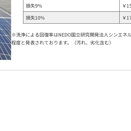
損失9％
￥15
損失10％
￥17
※洗浄による回復率はNEDO国立研究開発法人シンエネ
程度と発表されております。（汚れ、劣化含む）