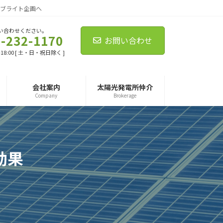
ブライト企画へ
い合わせください。
-232-1170
お問い合わせ
-18:00 [ 土・日・祝日除く ]
会社案内
太陽光発電所仲介
Company
Brokerage
効果