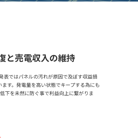
復と売電収入の維持
発表ではパネルの汚れが原因で及ぼす収益損
います。発電量を高い状態でキープする為にも
低下を未然に防ぐ事で利益向上に繋がりま