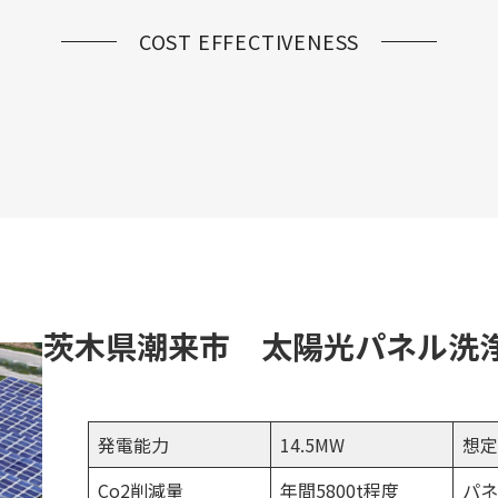
COST EFFECTIVENESS
茨木県潮来市 太陽光パネル洗
発電能力
14.5MW
想定
Co2削減量
年間5800t程度
パネ