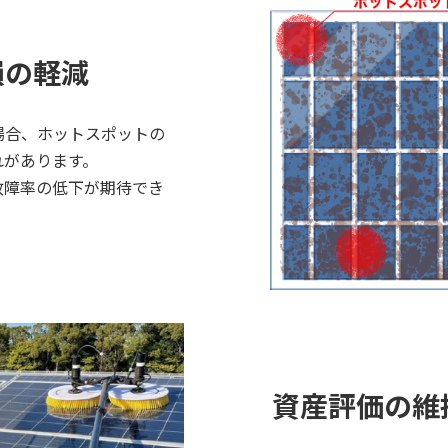
損の軽減
合、ホットスポットの
れがあります。
故障率の低下が期待でき
資産評価の維